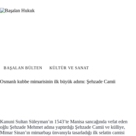
BAŞALAN BÜLTEN
KÜLTÜR VE SANAT
Osmanlı kubbe mimarisinin ilk büyük adımı: Şehzade Camii
Kanuni Sultan Süleyman’ın 1543’te Manisa sancağında vefat eden
oğlu Şehzade Mehmet adına yaptırdığı Şehzade Camii ve külliye,
Mimar Sinan’ın mimarbaşı ünvanıyla tasarladığı ilk selatin camisi